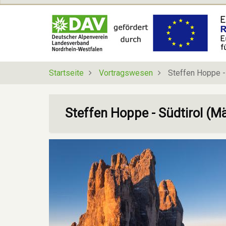
Direkt
zum
Inhalt
Startseite
Vortragswesen
Steffen Hoppe -
Steffen Hoppe - Südtirol (M