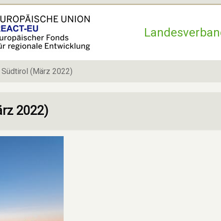
Hauptnavigation
Landesverban
 Südtirol (März 2022)
ärz 2022)