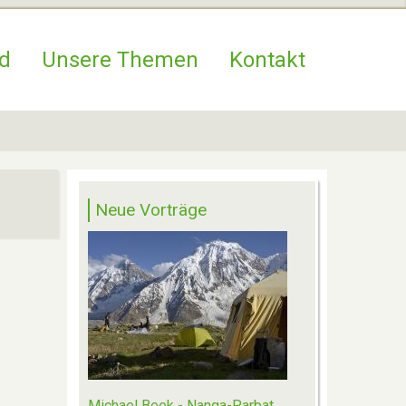
d
Unsere Themen
Kontakt
Neue Vorträge
Michael Beek - Nanga-Parbat