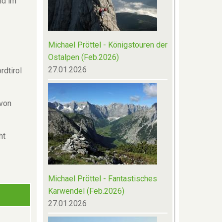
nd im
Michael Pröttel - Königstouren der
Ostalpen (Feb.2026)
27.01.2026
rdtirol
 von
ht
Michael Pröttel - Fantastisches
Karwendel (Feb.2026)
27.01.2026