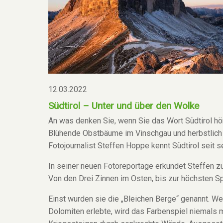
12.03.2022
Südtirol – Unter und über den Wolke
An was denken Sie, wenn Sie das Wort Südtirol h
Blühende Obstbäume im Vinschgau und herbstlich 
Fotojournalist Steffen Hoppe kennt Südtirol seit s
In seiner neuen Fotoreportage erkundet Steffen zu
Von den Drei Zinnen im Osten, bis zur höchsten Sp
Einst wurden sie die „Bleichen Berge“ genannt. W
Dolomiten erlebte, wird das Farbenspiel niemals