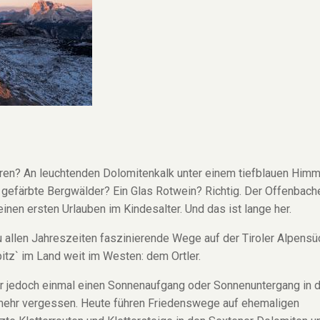
ören? An leuchtenden Dolomitenkalk unter einem tiefblauen Him
gefärbte Bergwälder? Ein Glas Rotwein? Richtig. Der Offenbach
einen ersten Urlauben im Kindesalter. Und das ist lange her.
 allen Jahreszeiten faszinierende Wege auf der Tiroler Alpensü
itz` im Land weit im Westen: dem Ortler.
er jedoch einmal einen Sonnenaufgang oder Sonnenuntergang in 
 mehr vergessen. Heute führen Friedenswege auf ehemaligen