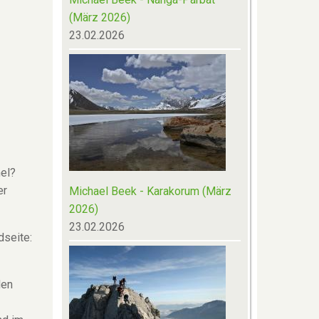
(März 2026)
23.02.2026
mel?
er
Michael Beek - Karakorum (März
2026)
23.02.2026
dseite:
den