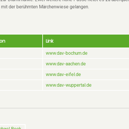
bat mit der berühmten Märchenwiese gelangen.
ion
Link
www.dav-bochum.de
www.dav-aachen.de
www.dav-eifel.de
www.dav-wuppertal.de
chael Beek