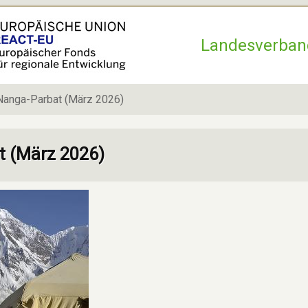
Hauptnavigation
Landesverban
Nanga-Parbat (März 2026)
t (März 2026)