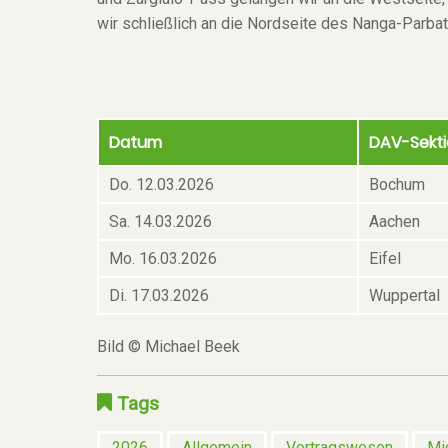
wir schließlich an die Nordseite des Nanga-Par
Datum
DAV-Sekt
Do. 12.03.2026
Bochum
Sa. 14.03.2026
Aachen
Mo. 16.03.2026
Eifel
Di. 17.03.2026
Wuppertal
Bild © Michael Beek
Tags
2026
Allgemein
Vortragswesen
Mi