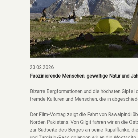
23.02.2026
Faszinierende Menschen, gewaltige Natur und Jahr
Bizarre Bergformationen und die höchsten Gipfel
fremde Kulturen und Menschen, die in abgeschied
Der Film-Vortrag zeigt die Fahrt von Rawalpindi ü
Norden Pakistans. Von Gilgit fahren wir an die O
zur Südseite des Berges an seine Rupalflanke, di
und Zargialo-Pass gelangen wir an die Westseite,