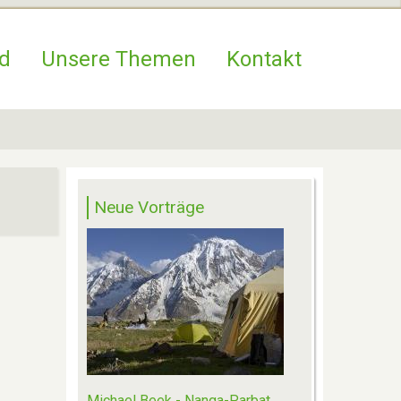
d
Unsere Themen
Kontakt
Neue Vorträge
Michael Beek - Nanga-Parbat