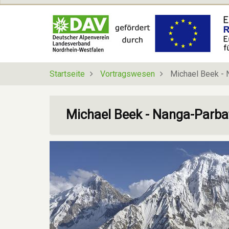
Direkt
zum
Inhalt
Startseite
Vortragswesen
Michael Beek - 
Michael Beek - Nanga-Parba