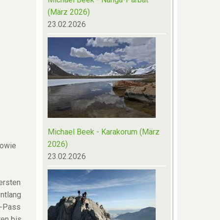
(März 2026)
23.02.2026
Michael Beek - Karakorum (März
2026)
sowie
23.02.2026
ersten
ntlang
o-Pass
ren bis