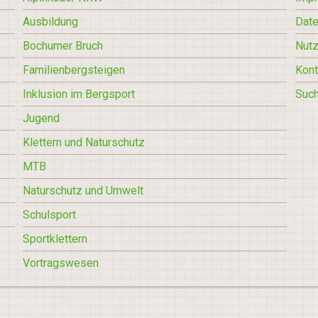
Ausbildung
Date
Bochumer Bruch
Nut
Familienbergsteigen
Kont
Inklusion im Bergsport
Suc
Jugend
Klettern und Naturschutz
MTB
Naturschutz und Umwelt
Schulsport
Sportklettern
Vortragswesen