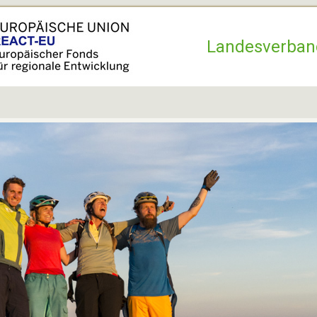
Hauptnavigation
Landesverban