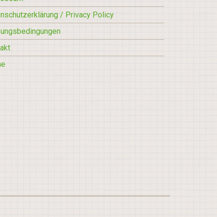
nschutzerklärung / Privacy Policy
zungsbedingungen
akt
he