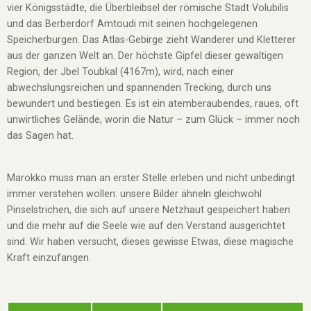
vier Königsstädte, die Überbleibsel der römische Stadt Volubilis
und das Berberdorf Amtoudi mit seinen hochgelegenen
Speicherburgen. Das Atlas-Gebirge zieht Wanderer und Kletterer
aus der ganzen Welt an. Der höchste Gipfel dieser gewaltigen
Region, der Jbel Toubkal (4167m), wird, nach einer
abwechslungsreichen und spannenden Trecking, durch uns
bewundert und bestiegen. Es ist ein atemberaubendes, raues, oft
unwirtliches Gelände, worin die Natur – zum Glück – immer noch
das Sagen hat.
Marokko muss man an erster Stelle erleben und nicht unbedingt
immer verstehen wollen: unsere Bilder ähneln gleichwohl
Pinselstrichen, die sich auf unsere Netzhaut gespeichert haben
und die mehr auf die Seele wie auf den Verstand ausgerichtet
sind. Wir haben versucht, dieses gewisse Etwas, diese magische
Kraft einzufangen.