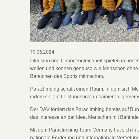
19.06.2024
Inklusion und Chancengleichheit spielen in unse
wollen und können genauso wie Menschen ohne Be
Bereichen des Sports mitmachen.
Paraclimbing schafft einen Raum, in dem sich M
indem sie auf Leistungsniveau trainieren, gemein
Der DAV fördert das Paraclimbing bereits auf B
das Interesse an der Idee, Menschen mit Behinder
Mit dem Paraclimbing Team Germany hat sich in d
nationale Förderung und internationale Vertretung