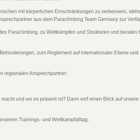
nschen mit körperlichen Einschränkungen zu verbessern, steh
Ansprechpartner aus dem Paraclimbing Team Germany zur Verfü
es Paraclimbing, zu Wettkämpfen und Strukturen und beraten b
t Behinderungen, zum Reglement auf internationaler Ebene und
n regionalen Ansprechpartner:
acht und wo es präsent ist? Dann wirf einen Blick auf unsere
 unserem Trainings- und Wettkampfalltag.