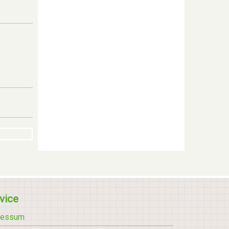
vice
ressum