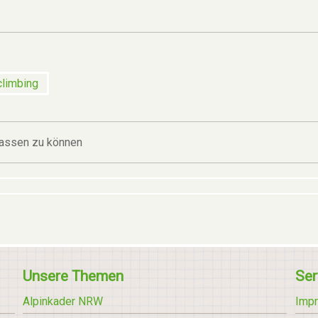
climbing
assen zu können
Unsere Themen
Ser
Alpinkader NRW
Imp