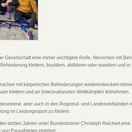
rer Gesellschaft eine immer wichtigere Rolle. Menschen mit Be
hinderung klettern, bouldern, skifahren oder wandern und in 
enschen mit körperlichen Behinderungen weiterentwickeln könn
sam klettern und an (inter)nationalen Wettkämpfen teilnehmen.
undesebene, aber auch in den Regional- und Landesverbänden 
ung im Leistungssport zu fördern.
en letzten Jahren unter Bundestrainer Christoph Reichert eine
 von Paraathleten etabliert.