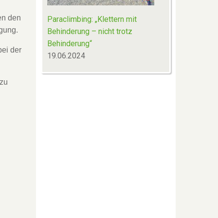
en den
Paraclimbing: „Klettern mit
gung.
Behinderung – nicht trotz
Behinderung“
ei der
19.06.2024
 zu