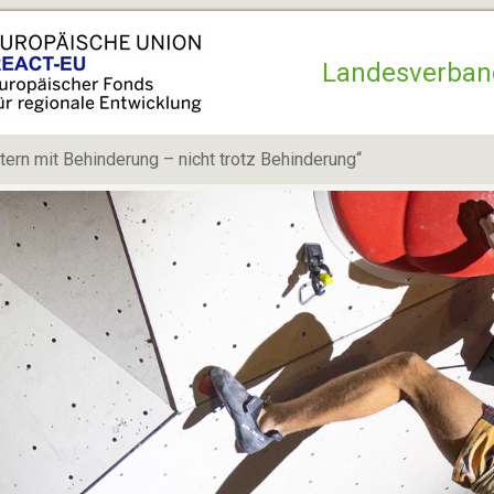
Hauptnavigation
Landesverban
ttern mit Behinderung – nicht trotz Behinderung“