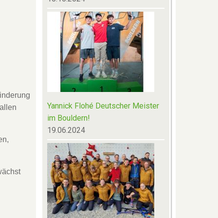
hinderung
Yannick Flohé Deutscher Meister
allen
im Bouldern!
19.06.2024
en,
wächst