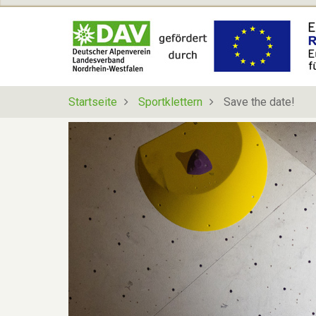
Direkt
zum
Inhalt
Startseite
Sportklettern
Save the date!