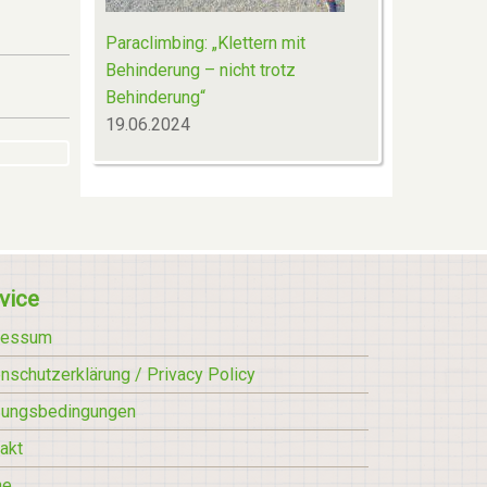
Paraclimbing: „Klettern mit
Behinderung – nicht trotz
Behinderung“
19.06.2024
vice
ressum
nschutzerklärung / Privacy Policy
zungsbedingungen
akt
he