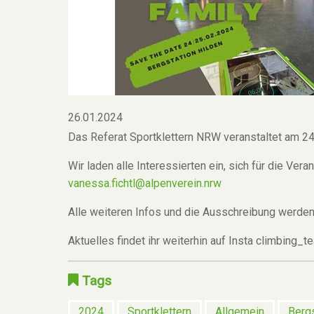
26.01.2024
Das Referat Sportklettern NRW veranstaltet am 24
Wir laden alle Interessierten ein, sich für die Ver
vanessa.fichtl@alpenverein.nrw
Alle weiteren Infos und die Ausschreibung werde
Aktuelles findet ihr weiterhin auf Insta climbing
Tags
2024
Sportklettern
Allgemein
Bergs