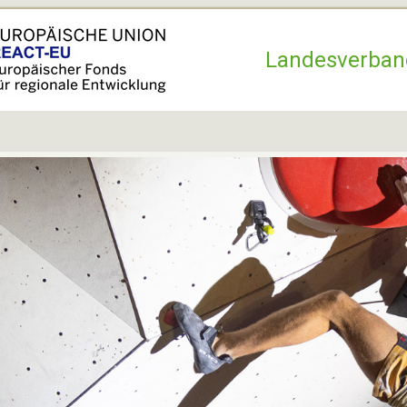
Hauptnavigation
Landesverban