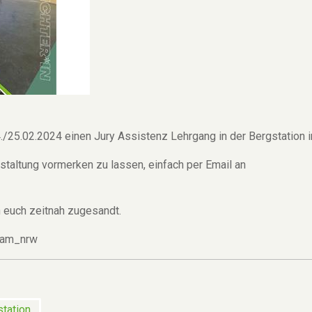
./25.02.2024 einen Jury Assistenz Lehrgang in der Bergstation i
anstaltung vormerken zu lassen, einfach per Email an
n euch zeitnah zugesandt.
_team_nrw
tation