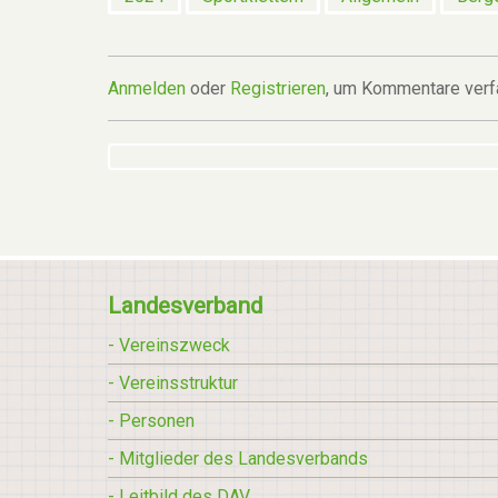
Anmelden
oder
Registrieren
, um Kommentare verf
Landesverband
- Vereinszweck
- Vereinsstruktur
- Personen
- Mitglieder des Landesverbands
- Leitbild des DAV