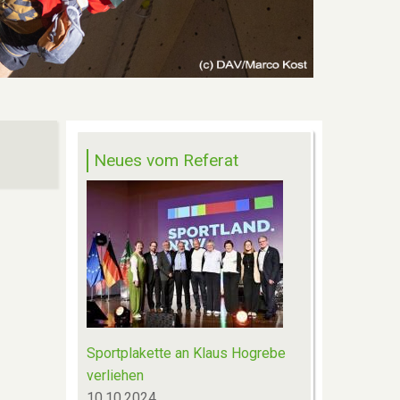
Neues vom Referat
Sportplakette an Klaus Hogrebe
verliehen
10.10.2024