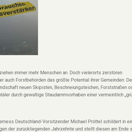
ziehen immer mehr Menschen an. Doch vielerorts zerstören
er auch Forstbehörden das größte Potential ihrer Gemeinden: De
andschaft neuen Skipisten, Beschneiungsteichen, Forststraßen o
ntäler durch gewaltige Staudammvorhaben einer vermeintlich „gr
derness Deutschland-Vorsitzender Michael Pröttel schildert in e
ngen der zurückliegenden Jahrzehnte und stellt diesen am Ende 