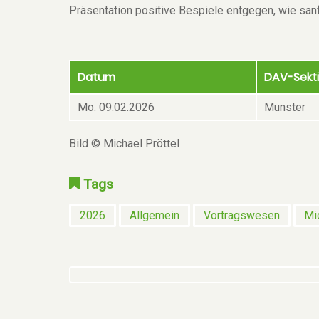
Präsentation positive Bespiele entgegen, wie san
Datum
DAV-Sekt
Mo. 09.02.2026
Münster
Bild © Michael Pröttel
Tags
2026
Allgemein
Vortragswesen
Mi