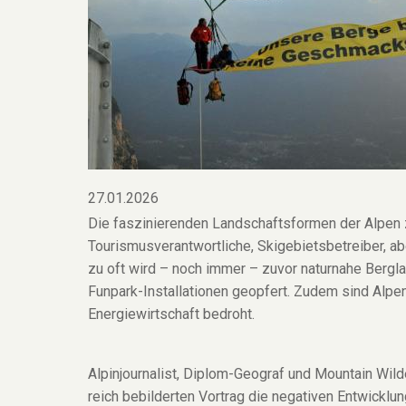
27.01.2026
Die faszinierenden Landschaftsformen der Alpen 
Tourismusverantwortliche, Skigebietsbetreiber, ab
zu oft wird – noch immer – zuvor naturnahe Bergl
Funpark-Installationen geopfert. Zudem sind Alpe
Energiewirtschaft bedroht.
Alpinjournalist, Diplom-Geograf und Mountain Wil
reich bebilderten Vortrag die negativen Entwicklu