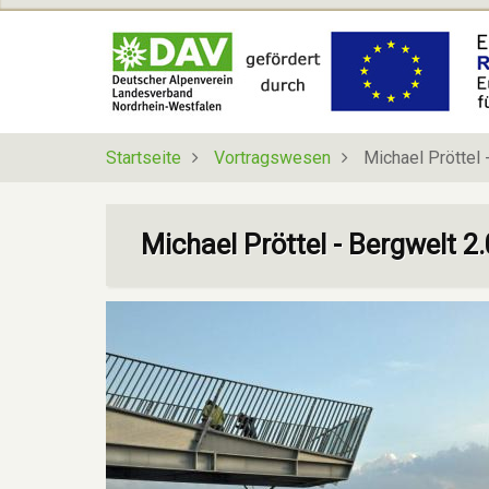
Direkt
zum
Inhalt
Startseite
Vortragswesen
Michael Pröttel 
Michael Pröttel - Bergwelt 2.