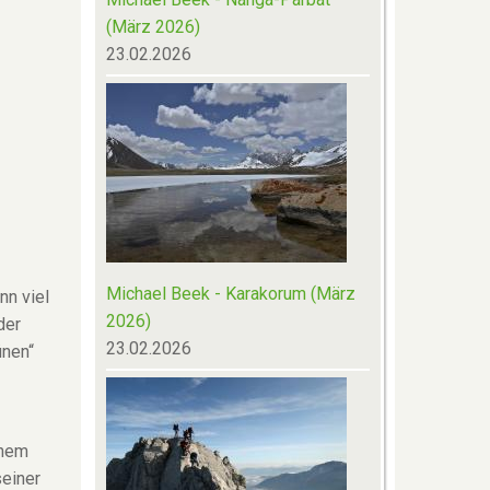
(März 2026)
23.02.2026
Michael Beek - Karakorum (März
nn viel
2026)
der
23.02.2026
ünen“
inem
seiner