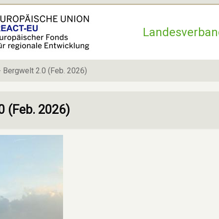
Hauptnavigation
Landesverban
- Bergwelt 2.0 (Feb. 2026)
0 (Feb. 2026)