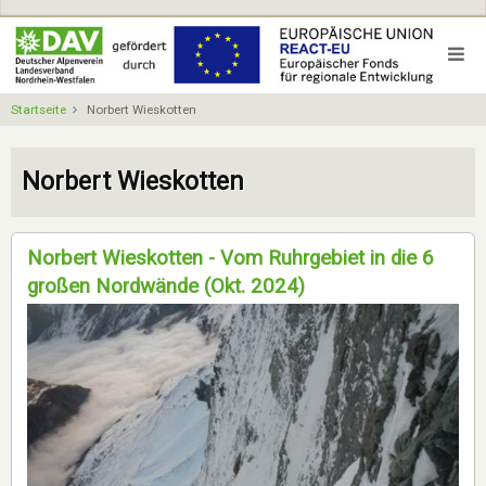
Direkt
zum
Inhalt
Startseite
Norbert Wieskotten
Norbert Wieskotten
Norbert Wieskotten - Vom Ruhrgebiet in die 6
großen Nordwände (Okt. 2024)