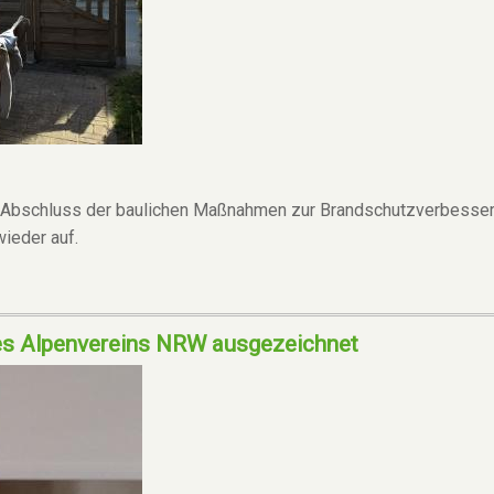
d Abschluss der baulichen Maßnahmen zur Brandschutzverbesser
ieder auf.
es Alpenvereins NRW ausgezeichnet