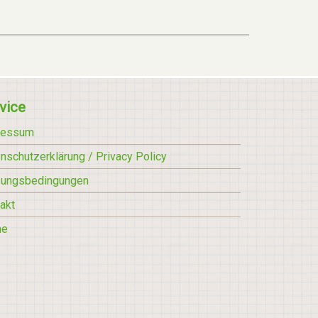
vice
ressum
nschutzerklärung / Privacy Policy
zungsbedingungen
akt
he