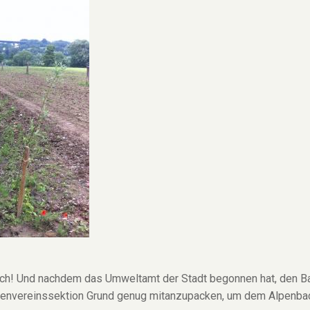
nbach! Und nachdem das Umweltamt der Stadt begonnen hat, den 
 Alpenvereinssektion Grund genug mitanzupacken, um dem Alpenba