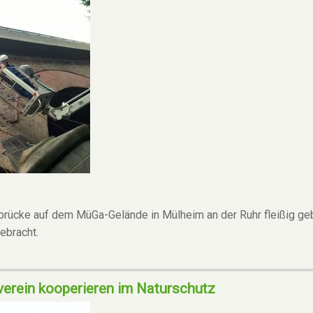
brücke auf dem MüGa-Gelände in Mülheim an der Ruhr fleißig ge
ebracht.
verein kooperieren im Naturschutz