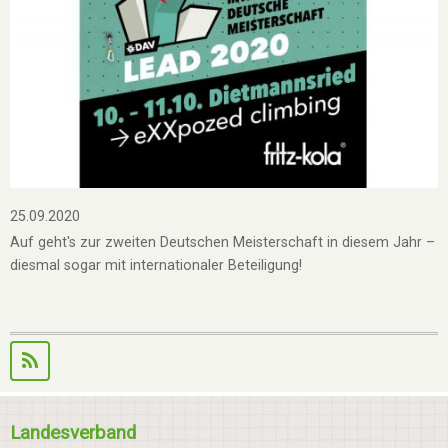
25.09.2020
Auf geht's zur zweiten Deutschen Meisterschaft in diesem Jahr –
diesmal sogar mit internationaler Beteiligung!
Landesverband