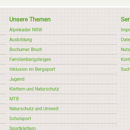
Unsere Themen
Ser
Alpinkader NRW
Imp
Ausbildung
Date
Bochumer Bruch
Nut
Familienbergsteigen
Kont
Inklusion im Bergsport
Suc
Jugend
Klettern und Naturschutz
MTB
Naturschutz und Umwelt
Schulsport
Sportklettern