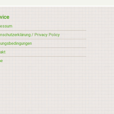
vice
ressum
nschutzerklärung / Privacy Policy
zungsbedingungen
akt
he