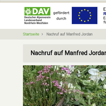
Direkt
zum
Inhalt
Startseite
Nachruf auf Manfred Jordan
Nachruf auf Manfred Jorda