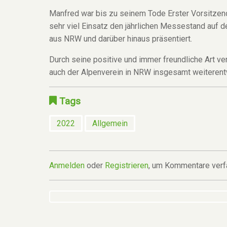
Manfred war bis zu seinem Tode Erster Vorsitzend
sehr viel Einsatz den jährlichen Messestand auf de
aus NRW und darüber hinaus präsentiert.
Durch seine positive und immer freundliche Art v
auch der Alpenverein in NRW insgesamt weiterentwi
Tags
2022
Allgemein
Anmelden
oder
Registrieren
, um Kommentare verf