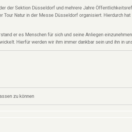
er der Sektion Düsseldorf und mehrere Jahre Öffentlichkeitsrefe
r Tour Natur in der Messe Düsseldorf organisiert. Hierdurch hat s
erstand er es Menschen für sich und seine Anliegen einzunehmen.
ckelt. Hierfür werden wir ihm immer dankbar sein und ihn in uns
assen zu können