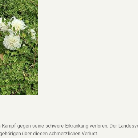
 Kampf gegen seine schwere Erkrankung verloren. Der Landesver
ngehörigen über diesen schmerzlichen Verlust.