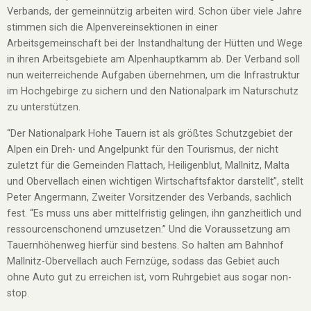
Verbands, der gemeinnützig arbeiten wird. Schon über viele Jahre
stimmen sich die Alpenvereinsektionen in einer
Arbeitsgemeinschaft bei der Instandhaltung der Hütten und Wege
in ihren Arbeitsgebiete am Alpenhauptkamm ab. Der Verband soll
nun weiterreichende Aufgaben übernehmen, um die Infrastruktur
im Hochgebirge zu sichern und den Nationalpark im Naturschutz
zu unterstützen.
“Der Nationalpark Hohe Tauern ist als größtes Schutzgebiet der
Alpen ein Dreh- und Angelpunkt für den Tourismus, der nicht
zuletzt für die Gemeinden Flattach, Heiligenblut, Mallnitz, Malta
und Obervellach einen wichtigen Wirtschaftsfaktor darstellt”, stellt
Peter Angermann, Zweiter Vorsitzender des Verbands, sachlich
fest. “Es muss uns aber mittelfristig gelingen, ihn ganzheitlich und
ressourcenschonend umzusetzen.” Und die Voraussetzung am
Tauernhöhenweg hierfür sind bestens. So halten am Bahnhof
Mallnitz-Obervellach auch Fernzüge, sodass das Gebiet auch
ohne Auto gut zu erreichen ist, vom Ruhrgebiet aus sogar non-
stop.