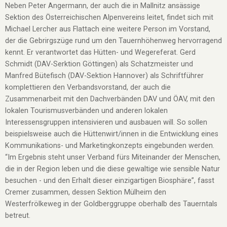
Neben Peter Angermann, der auch die in Mallnitz ansässige
Sektion des Österreichischen Alpenvereins leitet, findet sich mit
Michael Lercher aus Flattach eine weitere Person im Vorstand,
der die Gebrirgszüge rund um den Tauernhöhenweg hervorragend
kennt. Er verantwortet das Hütten- und Wegereferat. Gerd
Schmidt (DAV-Serktion Göttingen) als Schatzmeister und
Manfred Bütefisch (DAV-Sektion Hannover) als Schriftführer
komplettieren den Verbandsvorstand, der auch die
Zusammenarbeit mit den Dachverbänden DAV und ÖAV, mit den
lokalen Tourismusverbänden und anderen lokalen
Interessensgruppen intensivieren und ausbauen will. So sollen
beispielsweise auch die Hüttenwirt/innen in die Entwicklung eines
Kommunikations- und Marketingkonzepts eingebunden werden.
“Im Ergebnis steht unser Verband fürs Miteinander der Menschen,
die in der Region leben und die diese gewaltige wie sensible Natur
besuchen - und den Erhalt dieser einzigartigen Biosphäre”, fasst
Cremer zusammen, dessen Sektion Mülheim den
Westerfrölkeweg in der Goldberggruppe oberhalb des Tauerntals
betreut.