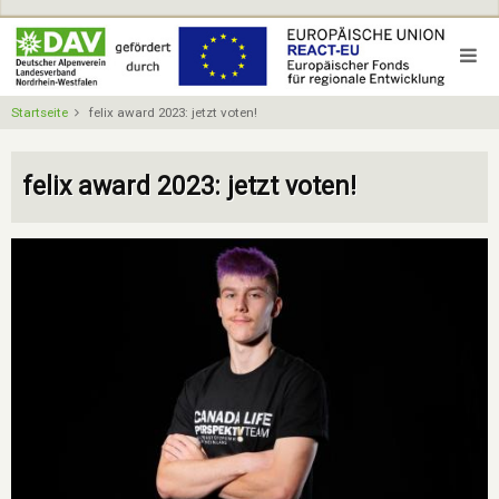
Direkt
zum
Inhalt
Startseite
felix award 2023: jetzt voten!
felix award 2023: jetzt voten!