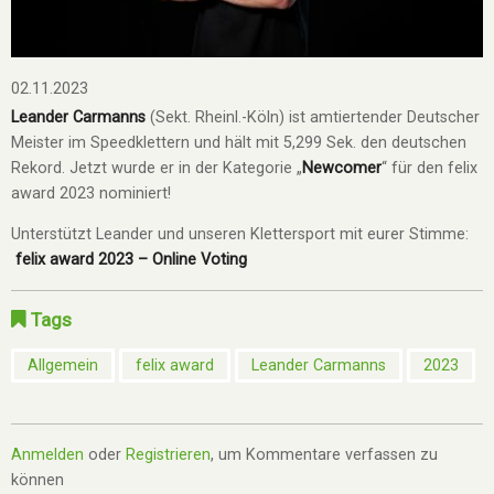
02.11.2023
Leander Carmanns
(Sekt. Rheinl.-Köln) ist amtiertender Deutscher
Meister im Speedklettern und hält mit 5,299 Sek. den deutschen
Rekord. Jetzt wurde er in der Kategorie „
Newcomer
“ für den felix
award 2023 nominiert!
Unterstützt Leander und unseren Klettersport mit eurer Stimme:
felix award 2023 – Online Voting
Tags
Allgemein
felix award
Leander Carmanns
2023
Anmelden
oder
Registrieren
, um Kommentare verfassen zu
können