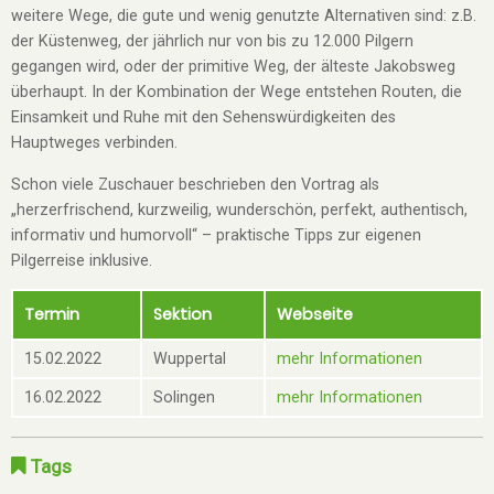
weitere Wege, die gute und wenig genutzte Alternativen sind: z.B.
der Küstenweg, der jährlich nur von bis zu 12.000 Pilgern
gegangen wird, oder der primitive Weg, der älteste Jakobsweg
überhaupt. In der Kombination der Wege entstehen Routen, die
Einsamkeit und Ruhe mit den Sehenswürdigkeiten des
Hauptweges verbinden.
Schon viele Zuschauer beschrieben den Vortrag als
„herzerfrischend, kurzweilig, wunderschön, perfekt, authentisch,
informativ und humorvoll“ – praktische Tipps zur eigenen
Pilgerreise inklusive.
Termin
Sektion
Webseite
15.02.2022
Wuppertal
mehr Informationen
16.02.2022
Solingen
mehr Informationen
Tags