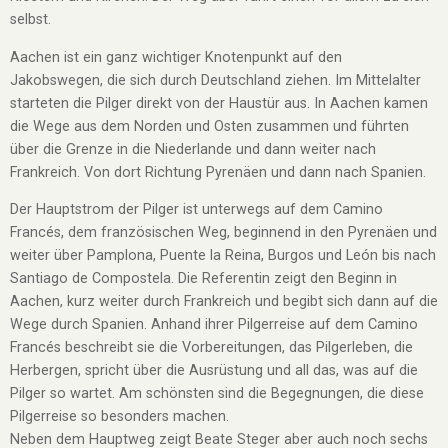
selbst.
Aachen ist ein ganz wichtiger Knotenpunkt auf den
Jakobswegen, die sich durch Deutschland ziehen. Im Mittelalter
starteten die Pilger direkt von der Haustür aus. In Aachen kamen
die Wege aus dem Norden und Osten zusammen und führten
über die Grenze in die Niederlande und dann weiter nach
Frankreich. Von dort Richtung Pyrenäen und dann nach Spanien.
Der Hauptstrom der Pilger ist unterwegs auf dem Camino
Francés, dem französischen Weg, beginnend in den Pyrenäen und
weiter über Pamplona, Puente la Reina, Burgos und León bis nach
Santiago de Compostela. Die Referentin zeigt den Beginn in
Aachen, kurz weiter durch Frankreich und begibt sich dann auf die
Wege durch Spanien. Anhand ihrer Pilgerreise auf dem Camino
Francés beschreibt sie die Vorbereitungen, das Pilgerleben, die
Herbergen, spricht über die Ausrüstung und all das, was auf die
Pilger so wartet. Am schönsten sind die Begegnungen, die diese
Pilgerreise so besonders machen.
Neben dem Hauptweg zeigt Beate Steger aber auch noch sechs