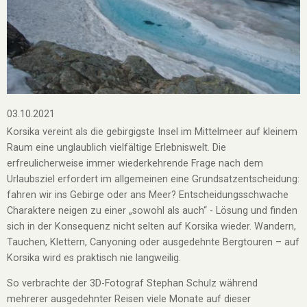
03.10.2021
Korsika vereint als die gebirgigste Insel im Mittelmeer auf kleinem
Raum eine unglaublich vielfältige Erlebniswelt. Die
erfreulicherweise immer wiederkehrende Frage nach dem
Urlaubsziel erfordert im allgemeinen eine Grundsatzentscheidung:
fahren wir ins Gebirge oder ans Meer? Entscheidungsschwache
Charaktere neigen zu einer „sowohl als auch“ - Lösung und finden
sich in der Konsequenz nicht selten auf Korsika wieder. Wandern,
Tauchen, Klettern, Canyoning oder ausgedehnte Bergtouren – auf
Korsika wird es praktisch nie langweilig.
So verbrachte der 3D-Fotograf Stephan Schulz während
mehrerer ausgedehnter Reisen viele Monate auf dieser