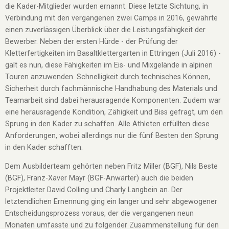
die Kader-Mitglieder wurden ernannt. Diese letzte Sichtung, in
Verbindung mit den vergangenen zwei Camps in 2016, gewährte
einen zuverlässigen Überblick über die Leistungsfähigkeit der
Bewerber. Neben der ersten Hürde - der Prüfung der
Kletterfertigkeiten im Basaltklettergarten in Ettringen (Juli 2016) -
galt es nun, diese Fähigkeiten im Eis- und Mixgelände in alpinen
Touren anzuwenden. Schnelligkeit durch technisches Können,
Sicherheit durch fachmännische Handhabung des Materials und
Teamarbeit sind dabei herausragende Komponenten. Zudem war
eine herausragende Kondition, Zähigkeit und Biss gefragt, um den
Sprung in den Kader zu schaffen. Alle Athleten erfüllten diese
Anforderungen, wobei allerdings nur die fünf Besten den Sprung
in den Kader schafften.
Dem Ausbilderteam gehörten neben Fritz Miller (BGF), Nils Beste
(BGF), Franz-Xaver Mayr (BGF-Anwärter) auch die beiden
Projektleiter David Colling und Charly Langbein an. Der
letztendlichen Ernennung ging ein langer und sehr abgewogener
Entscheidungsprozess voraus, der die vergangenen neun
Monaten umfasste und zu folgender Zusammenstellung für den