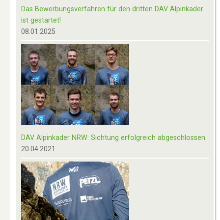
Das Bewerbungsverfahren für den dritten DAV Alpinkader
ist gestartet!
08.01.2025
DAV Alpinkader NRW: Sichtung erfolgreich abgeschlossen
20.04.2021