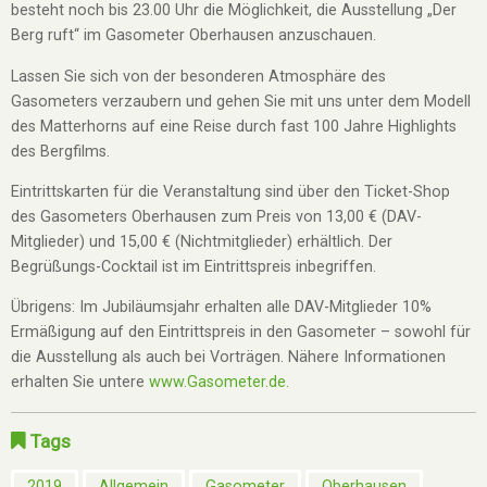
besteht noch bis 23.00 Uhr die Möglichkeit, die Ausstellung „Der
Berg ruft“ im Gasometer Oberhausen anzuschauen.
Lassen Sie sich von der besonderen Atmosphäre des
Gasometers verzaubern und gehen Sie mit uns unter dem Modell
des Matterhorns auf eine Reise durch fast 100 Jahre Highlights
des Bergfilms.
Eintrittskarten für die Veranstaltung sind über den Ticket-Shop
des Gasometers Oberhausen zum Preis von 13,00 € (DAV-
Mitglieder) und 15,00 € (Nichtmitglieder) erhältlich. Der
Begrüßungs-Cocktail ist im Eintrittspreis inbegriffen.
Übrigens: Im Jubiläumsjahr erhalten alle DAV-Mitglieder 10%
Ermäßigung auf den Eintrittspreis in den Gasometer – sowohl für
die Ausstellung als auch bei Vorträgen. Nähere Informationen
erhalten Sie untere
www.Gasometer.de.
Tags
2019
Allgemein
Gasometer
Oberhausen