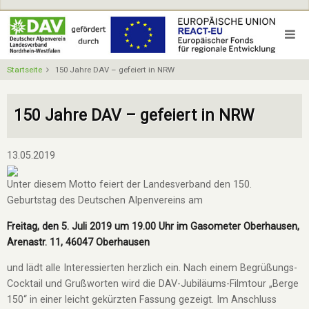
Direkt
zum
Inhalt
Startseite
150 Jahre DAV – gefeiert in NRW
150 Jahre DAV – gefeiert in NRW
13.05.2019
Unter diesem Motto feiert der Landesverband den 150.
Geburtstag des Deutschen Alpenvereins am
Freitag, den 5. Juli 2019 um 19.00 Uhr im Gasometer Oberhausen,
Arenastr. 11, 46047 Oberhausen
und lädt alle Interessierten herzlich ein. Nach einem Begrüßungs-
Cocktail und Grußworten wird die DAV-Jubiläums-Filmtour „Berge
150“ in einer leicht gekürzten Fassung gezeigt. Im Anschluss